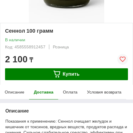
Сеннол 100 грамм
В наличии
Код: 4585558912457
Розница
2 100
₸
Купить
Описание
Доставка
Оплата
Условия возврата
Описание
Показания к применению: Сеннол очищает желудок и
кишечник от токсинов, вредных веществ, продуктов распада и
гниения. Сильное слабительное средство, эффективен при