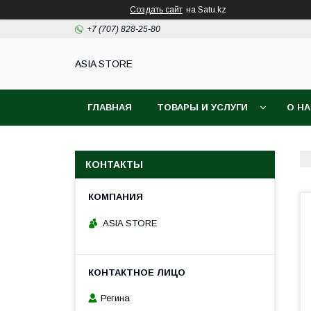
Создать сайт
на Satu.kz
+7 (707) 828-25-80
ASIA STORE
ГЛАВНАЯ
ТОВАРЫ И УСЛУГИ
О Н
КОНТАКТЫ
ASIA STORE
Регина