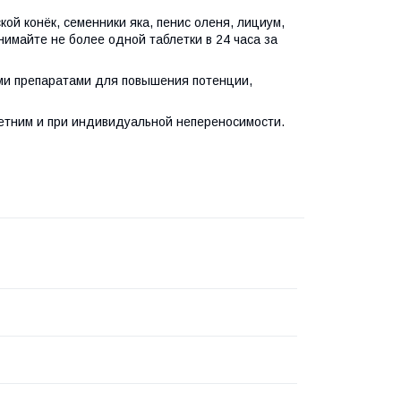
ой конёк, семенники яка, пенис оленя, лициум,
нимайте не более одной таблетки в 24 часа за
ми препаратами для повышения потенции,
етним и при индивидуальной непереносимости.