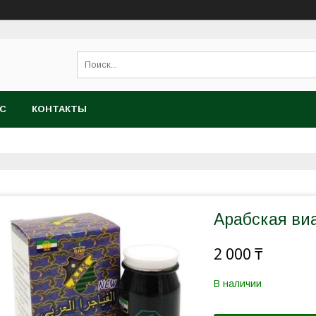
АС
КОНТАКТЫ
Арабская виа
2 000 ₸
В наличии