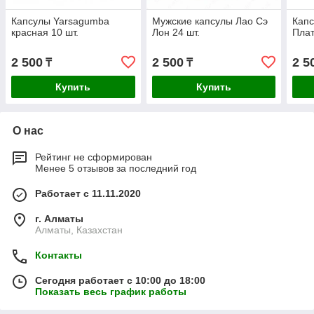
Капсулы Yarsagumba
Мужские капсулы Лао Сэ
Капс
красная 10 шт.
Лон 24 шт.
Плат
2 500
2 500
2 5
₸
₸
Купить
Купить
О нас
Рейтинг не сформирован
Менее 5 отзывов за последний год
Работает с 11.11.2020
г. Алматы
Алматы, Казахстан
Контакты
Сегодня работает с 10:00 до 18:00
Показать весь график работы