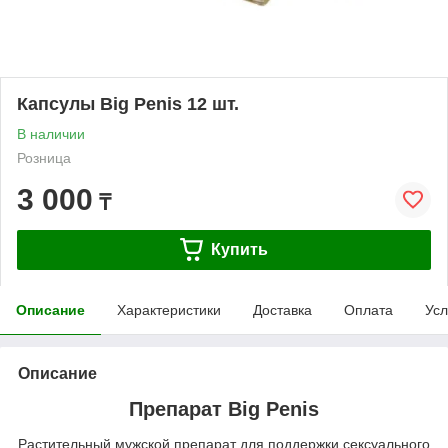
Капсулы Big Penis 12 шт.
В наличии
Розница
3 000
₸
Купить
Описание
Характеристики
Доставка
Оплата
Усл
Описание
Препарат Big Penis
Растительный мужской препарат для поддержки сексуального