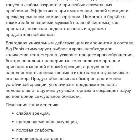
тонуса в любом возрасте и при любых сексуальных
проблемах. Эффективен при импотенции, вялой эрекции и
преждевременном семяизвержении. Помогает в борьбе с
такими заболеваниями мужской половой системы, как
простатит, почечная недостаточность и аденома
предстательной железы.
Благодаря уникальным действующим компонентам в составе,
Big Penis стимулирует выброс в кровь необходимое
количество тестостерона, ускоряет процесс кровообращения,
быстро наполняет пещеристые тела полового органа и
приводит к мощной и яркой эрекции, а регулярная
наполняемость пениса кровью в итоге заметно увеличивает
его размер. Продукт обеспечивает быстрое достижение
устойчивой эрекции, увеличивает продолжительность
полового акта, ощутимо улучшает оргазм и сокращает паузу
до повторной сексуальной близости.
Показания к применению:
слабая эрекция,
преждевременная эякуляция,
половая слабость,
хроническая усталость,