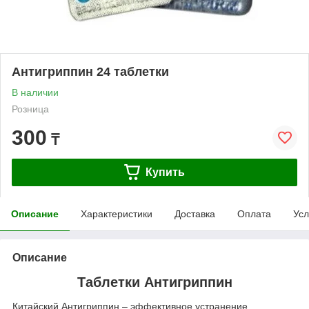
Антигриппин 24 таблетки
В наличии
Розница
300
₸
Купить
Описание
Характеристики
Доставка
Оплата
Усл
Описание
Таблетки Антигриппин
Китайский Антигриппин – эффективное устранение