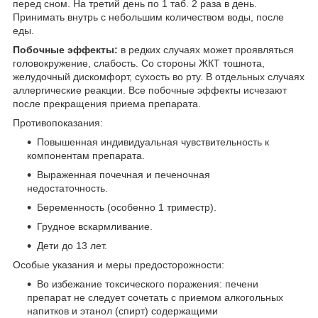
перед сном. На третий день по 1 таб. 2 раза в день.
Принимать внутрь с небольшим количеством воды, после
еды.
Побочные эффекты:
в редких случаях может проявляться
головокружение, слабость. Со стороны ЖКТ тошнота,
желудочный дискомфорт, сухость во рту. В отдельных случаях
аллергические реакции. Все побочные эффекты исчезают
после прекращения приема препарата.
Противопоказания:
Повышенная индивидуальная чувствительность к
компонентам препарата.
Выраженная почечная и печеночная
недостаточность.
Беременность (особенно 1 триместр).
Грудное вскармливание.
Дети до 13 лет.
Особые указания и меры предосторожности:
Во избежание токсического поражения: печени
препарат не следует сочетать с приемом алкогольных
напитков и этанол (спирт) содержащими