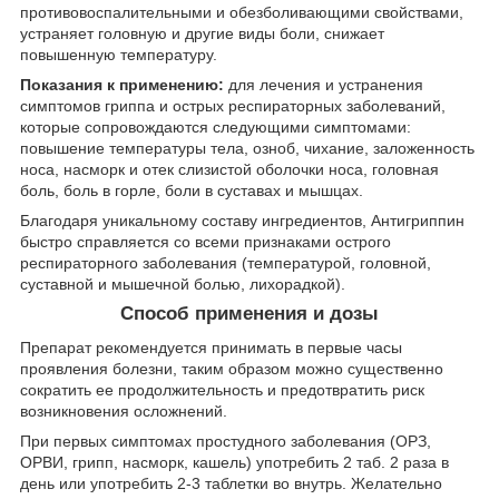
противовоспалительными и обезболивающими свойствами,
устраняет головную и другие виды боли, снижает
повышенную температуру.
Показания к применению:
для лечения и устранения
симптомов гриппа и острых респираторных заболеваний,
которые сопровождаются следующими симптомами:
повышение температуры тела, озноб, чихание, заложенность
носа, насморк и отек слизистой оболочки носа, головная
боль, боль в горле, боли в суставах и мышцах.
Благодаря уникальному составу ингредиентов, Антигриппин
быстро справляется со всеми признаками острого
респираторного заболевания (температурой, головной,
суставной и мышечной болью, лихорадкой).
Способ применения и дозы
Препарат рекомендуется принимать в первые часы
проявления болезни, таким образом можно существенно
сократить ее продолжительность и предотвратить риск
возникновения осложнений.
При первых симптомах простудного заболевания (ОРЗ,
ОРВИ, грипп, насморк, кашель) употребить 2 таб. 2 раза в
день или употребить 2-3 таблетки во внутрь. Желательно