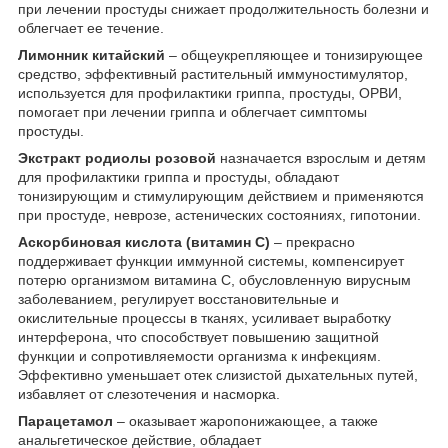
при лечении простуды снижает продолжительность болезни и
облегчает ее течение.
Лимонник китайский
– общеукрепляющее и тонизирующее
средство, эффективный растительный иммуностимулятор,
используется для профилактики гриппа, простуды, ОРВИ,
помогает при лечении гриппа и облегчает симптомы
простуды.
Экстракт родиолы розовой
назначается взрослым и детям
для профилактики гриппа и простуды, обладают
тонизирующим и стимулирующим действием и применяются
при простуде, неврозе, астенических состояниях, гипотонии.
Аскорбиновая кислота (витамин С)
– прекрасно
поддерживает функции иммунной системы, компенсирует
потерю организмом витамина С, обусловленную вирусным
заболеванием, регулирует восстановительные и
окислительные процессы в тканях, усиливает выработку
интерферона, что способствует повышению защитной
функции и сопротивляемости организма к инфекциям.
Эффективно уменьшает отек слизистой дыхательных путей,
избавляет от слезотечения и насморка.
Парацетамол
– оказывает жаропонижающее, а также
анальгетическое действие, обладает