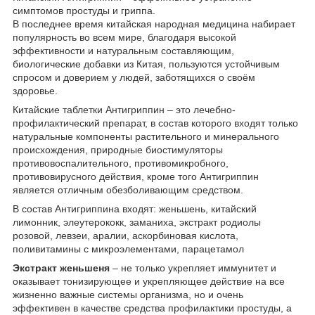
симптомов простуды и гриппа.
В последнее время китайская народная медицина набирает
популярность во всем мире, благодаря высокой
эффективности и натуральным составляющим,
биологические добавки из Китая, пользуются устойчивым
спросом и доверием у людей, заботящихся о своём
здоровье.
Китайские таблетки Антигриппин – это лечебно-
профилактический препарат, в состав которого входят только
натуральные компоненты растительного и минерального
происхождения, природные биостимуляторы
противовоспалительного, противомикробного,
противовирусного действия, кроме того Антигриппин
является отличным обезболивающим средством.
В состав Антигриппина входят: женьшень, китайский
лимонник, элеутерококк, заманиха, экстракт родиолы
розовой, левзеи, аралии, аскорбиновая кислота,
поливитамины с микроэлементами, парацетамол
Экстракт женьшеня
– не только укрепляет иммунитет и
оказывает тонизирующее и укрепляющее действие на все
жизненно важные системы организма, но и очень
эффективен в качестве средства профилактики простуды, а