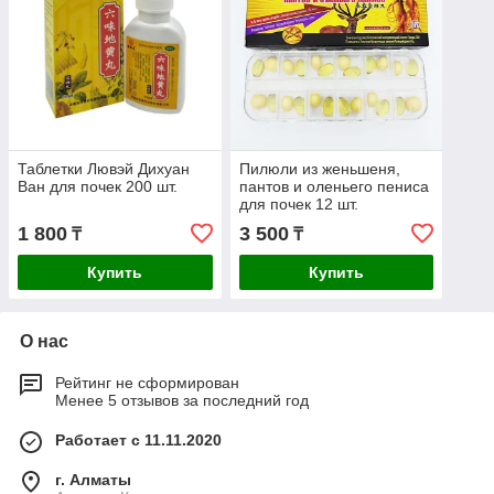
Таблетки Лювэй Дихуан
Пилюли из женьшеня,
Ван для почек 200 шт.
пантов и оленьего пениса
для почек 12 шт.
1 800
3 500
₸
₸
Купить
Купить
О нас
Рейтинг не сформирован
Менее 5 отзывов за последний год
Работает с 11.11.2020
г. Алматы