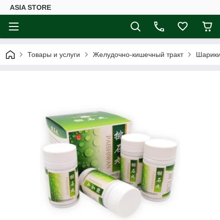
ASIA STORE
Товары и услуги
Желудочно-кишечный тракт
Шарики