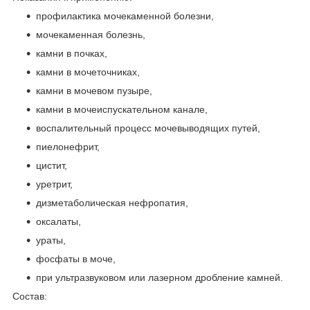
профилактика мочекаменной болезни,
мочекаменная болезнь,
камни в почках,
камни в мочеточниках,
камни в мочевом пузыре,
камни в мочеиспускательном канале,
воспалительный процесс мочевыводящих путей,
пиелонефрит,
цистит,
уретрит,
дизметаболическая нефропатия,
оксалаты,
ураты,
фосфаты в моче,
при ультразвуковом или лазерном дробление камней.
Состав: