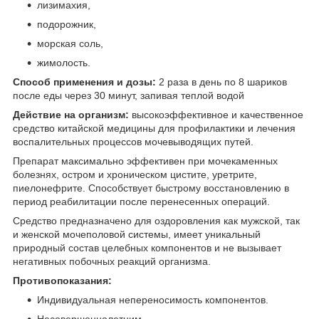
лизимахия,
подорожник,
морская соль,
жимолость.
Способ применения и дозы:
2 раза в день по 8 шариков
после еды через 30 минут, запивая теплой водой
Действие на организм:
высокоэффективное и качественное
средство китайской медицины для профилактики и лечения
воспалительных процессов мочевыводящих путей.
Препарат максимально эффективен при мочекаменных
болезнях, остром и хроническом цистите, уретрите,
пиелонефрите. Способствует быстрому восстановлению в
период реабилитации после перенесенных операций.
Средство предназначено для оздоровления как мужской, так
и женской мочеполовой системы, имеет уникальный
природный состав целебных компонентов и не вызывает
негативных побочных реакций организма.
Противопоказания:
Индивидуальная непереносимость компонентов.